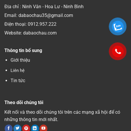
Địa chỉ : Ninh Vân - Hoa Lư - Ninh Bình
Email: dabaochau35@gmail.com
Điện thoại:
0912.957.222
Website: dabaochau.com
Thông tin bổ sung
Giới thiệu
Liên hệ
Tin tức
Theo dõi chúng tôi
Kết nối và theo dõi chúng tôi trên các mạng xã hội để có
những thông tin mới nhất.