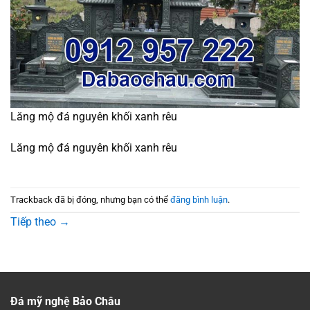
Lăng mộ đá nguyên khối xanh rêu
Lăng mộ đá nguyên khối xanh rêu
Trackback đã bị đóng, nhưng bạn có thể
đăng bình luận
.
Tiếp theo
→
Đá mỹ nghệ Bảo Châu