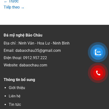
←
Trước
Tiếp theo
→
Đá mỹ nghệ Bảo Châu
Địa chỉ : Ninh Vân - Hoa Lư - Ninh Bình
Email: dabaochau35@gmail.com
Điện thoại:
0912.957.222
Website: dabaochau.com
Thông tin bổ sung
Giới thiệu
Liên hệ
Tin tức