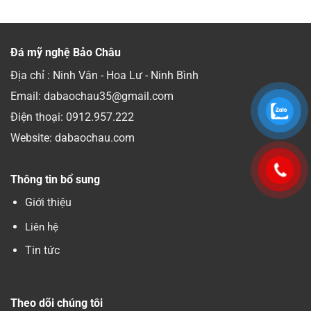
Đá mỹ nghệ Bảo Châu
Địa chỉ : Ninh Vân - Hoa Lư - Ninh Bình
Email: dabaochau35@gmail.com
Điện thoại:
0912.957.222
Website: dabaochau.com
Thông tin bổ sung
Giới thiệu
Liên hệ
Tin tức
Theo dõi chúng tôi