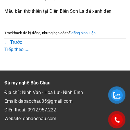
Mẫu bàn thờ thiên tại Điện Biên Sơn La đá xanh đen
Trackback đã bị đóng, nhưng bạn có thể
đăng bình luận
.
←
Trước
Tiếp theo
→
Đá mỹ nghệ Bảo Châu
Địa chỉ : Ninh Vân - Hoa Lư - Ninh Bình
Email: dabaochau35@gmail.com
Điện thoại:
0912.957.222
Website: dabaochau.com