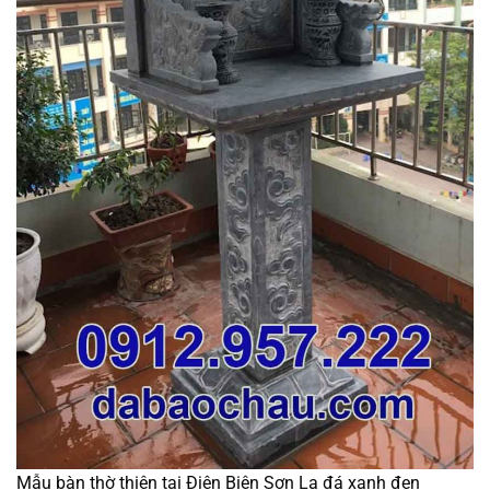
Mẫu bàn thờ thiên tại Điện Biên Sơn La đá xanh đen