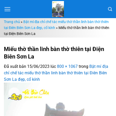
Chuyển
đến
nội
Trang chủ
»
Bật mí địa chỉ chế tác miếu thờ thần linh bàn thờ thiên
dung
tại Điên Biên Sơn La đẹp, cổ kính
»
Miếu thờ thần linh bàn thờ thiên
tại Điện Biên Sơn La
Miếu thờ thần linh bàn thờ thiên tại Điện
Biên Sơn La
Đã xuất bản
15/06/2023
lúc
800 × 1067
trong
Bật mí địa
chỉ chế tác miếu thờ thần linh bàn thờ thiên tại Điên Biên
Sơn La đẹp, cổ kính