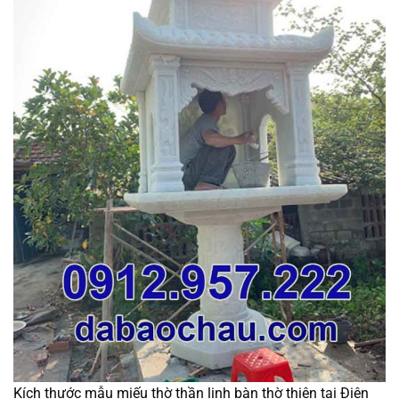
Kích thước mẫu miếu thờ thần linh bàn thờ thiên tại Điện