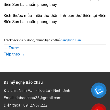
Biên Sơn La chuẩn phong thủy
Kích thước mẫu miếu thờ thần linh bàn thờ thiên tại Điện
Biên Sơn La chuẩn phong thủy
Trackback đã bị đóng, nhưng bạn có thể
đăng bình luận
.
←
Trước
Tiếp theo
→
Đá mỹ nghệ Bảo Châu
Địa chỉ : Ninh Vân - Hoa Lư - Ninh Bình
Email: dabaochau35@gmail.com
Điện thoại:
0912.957.222