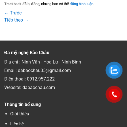
Trackback đã bị đóng, nhưng bạn có thể
đăng bình luận
.
←
Trước
Tiếp theo
→
Đá mỹ nghệ Bảo Châu
Địa chỉ : Ninh Vân - Hoa Lư - Ninh Bình
Email: dabaochau35@gmail.com
Điện thoại:
0912.957.222
Website: dabaochau.com
Thông tin bổ sung
Giới thiệu
Liên hệ