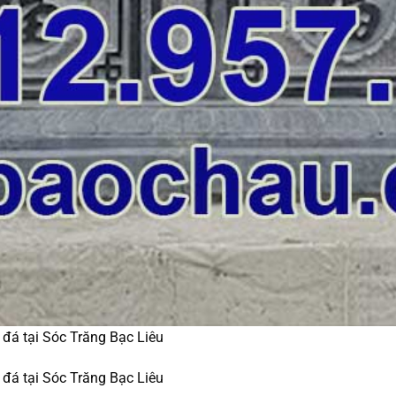
 đá tại Sóc Trăng Bạc Liêu
 đá tại Sóc Trăng Bạc Liêu