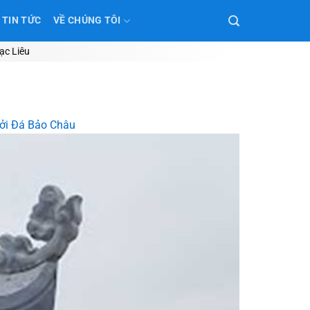
TIN TỨC
VỀ CHÚNG TÔI
ạc Liêu
bởi Đá Bảo Châu