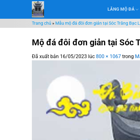
Chuyển
LĂNG MỘ ĐÁ
đến
nội
Trang chủ
»
Mẫu mộ đá đôi đơn giản tại Sóc Trăng Bạc 
dung
Mộ đá đôi đơn giản tại Sóc 
Đã xuất bản
16/05/2023
lúc
800 × 1067
trong
Mẫ