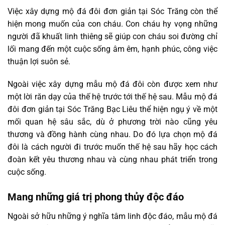
Việc xây dựng mộ đá đôi đơn giản tại Sóc Trăng còn thể
hiện mong muốn của con cháu. Con cháu hy vọng những
người đã khuất linh thiêng sẽ giúp con cháu soi đường chỉ
lối mang đến một cuộc sống âm êm, hạnh phúc, công việc
thuận lợi suôn sẻ.
Ngoài việc xây dựng mẫu mộ đá đôi còn được xem như
một lời răn dạy của thế hệ trước tới thế hệ sau. Mẫu mộ đá
đôi đơn giản tại Sóc Trăng Bạc Liêu thể hiện ngụ ý về một
mối quan hệ sâu sắc, dù ở phương trời nào cũng yêu
thương và đồng hành cùng nhau. Do đó lựa chọn mộ đá
đôi là cách người đi trước muốn thế hệ sau hãy học cách
đoàn kết yêu thương nhau và cùng nhau phát triển trong
cuộc sống.
Mang những giá trị phong thủy độc đáo
Ngoài sở hữu những ý nghĩa tâm linh độc đáo, mẫu mộ đá