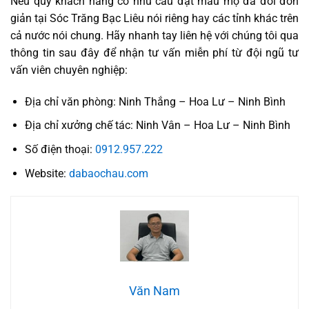
Nếu quý khách hàng có nhu cầu đặt mẫu mộ đá đôi đơn
giản tại Sóc Trăng Bạc Liêu nói riêng hay các tỉnh khác trên
cả nước nói chung. Hãy nhanh tay liên hệ với chúng tôi qua
thông tin sau đây để nhận tư vấn miễn phí từ đội ngũ tư
vấn viên chuyên nghiệp:
Địa chỉ văn phòng: Ninh Thắng – Hoa Lư – Ninh Bình
Địa chỉ xưởng chế tác: Ninh Vân – Hoa Lư – Ninh Bình
Số điện thoại:
0912.957.222
Website:
dabaochau.com
Văn Nam