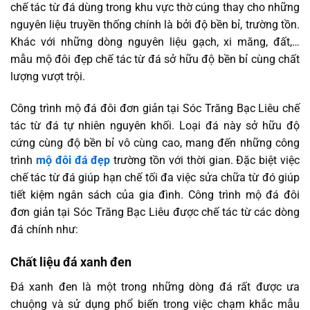
chế tác từ đá dùng trong khu vực thờ cúng thay cho những
nguyên liệu truyền thống chính là bởi độ bền bỉ, trường tồn.
Khác với những dòng nguyên liệu gạch, xi măng, đất,…
mẫu mộ đôi đẹp chế tác từ đá sở hữu độ bền bỉ cùng chất
lượng vượt trội.
Công trình mộ đá đôi đơn giản tại Sóc Trăng Bạc Liêu chế
tác từ đá tự nhiên nguyên khối. Loại đá này sở hữu độ
cứng cùng độ bền bỉ vô cùng cao, mang đến những công
trình
mộ đôi đá đẹp
trường tồn với thời gian. Đặc biệt việc
chế tác từ đá giúp hạn chế tối đa việc sửa chữa từ đó giúp
tiết kiệm ngân sách của gia đình. Công trình mộ đá đôi
đơn giản tại Sóc Trăng Bạc Liêu được chế tác từ các dòng
đá chính như:
Chất liệu đá xanh đen
Đá xanh đen là một trong những dòng đá rất được ưa
chuộng và sử dụng phổ biến trong việc chạm khắc mẫu