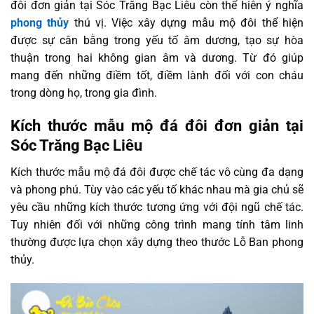
đôi đơn giản tại Sóc Trăng Bạc Liêu còn thể hiên ý nghĩa
phong thủy
thú vị. Việc xây dựng mẫu mộ đôi thể hiện
được sự cân bằng trong yếu tố âm dương, tạo sự hòa
thuận trong hai không gian âm và dương. Từ đó giúp
mang đến những điềm tốt, điềm lành đối với con cháu
trong dòng họ, trong gia đình.
Kích thước mẫu mộ đá đôi đơn giản tại
Sóc Trăng Bạc Liêu
Kích thước mẫu mộ đá đôi được chế tác vô cùng đa dạng
và phong phú. Tùy vào các yếu tố khác nhau mà gia chủ sẽ
yêu cầu những kích thước tương ứng với đội ngũ chế tác.
Tuy nhiên đối với những công trình mang tính tâm linh
thường được lựa chọn xây dựng theo thước Lỗ Ban phong
thủy.