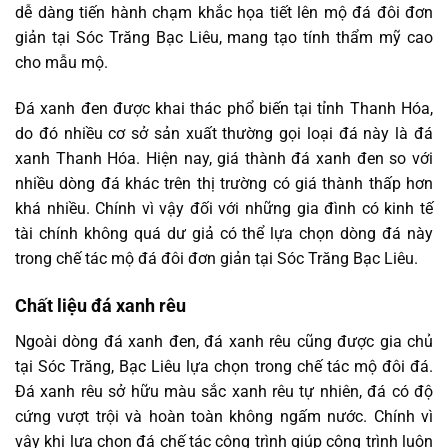
dễ dàng tiến hành chạm khắc họa tiết lên mộ đá đôi đơn
giản tại Sóc Trăng Bạc Liêu, mang tạo tính thẩm mỹ cao
cho mẫu mộ.
Đá xanh đen được khai thác phổ biến tại tỉnh Thanh Hóa,
do đó nhiều cơ sở sản xuất thường gọi loại đá này là đá
xanh Thanh Hóa. Hiện nay, giá thành đá xanh đen so với
nhiều dòng đá khác trên thị trường có giá thành thấp hơn
khá nhiều. Chính vì vậy đối với những gia đình có kinh tế
tài chính không quá dư giả có thể lựa chọn dòng đá này
trong chế tác mộ đá đôi đơn giản tại Sóc Trăng Bạc Liêu.
Chất liệu đá xanh rêu
Ngoài dòng đá xanh đen, đá xanh rêu cũng được gia chủ
tại Sóc Trăng, Bạc Liêu lựa chọn trong chế tác mộ đôi đá.
Đá xanh rêu sở hữu màu sắc xanh rêu tự nhiên, đá có độ
cứng vượt trội và hoàn toàn không ngấm nước. Chính vì
vậy khi lựa chọn đá chế tác công trình giúp công trình luôn