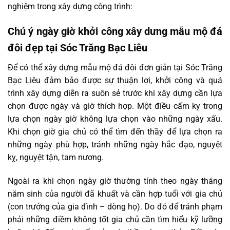
nghiệm trong xây dựng công trình:
Chú ý ngày giờ khởi công xây dưng mẫu mộ đá
đôi đẹp tại Sóc Trăng Bạc Liêu
Để có thể xây dựng mẫu mộ đá đôi đơn giản tại Sóc Trăng
Bạc Liêu đảm bảo được sự thuận lợi, khởi công và quá
trình xây dựng diễn ra suôn sẻ trước khi xây dựng cần lựa
chọn được ngày và giờ thích hợp. Một điều cấm kỵ trong
lựa chọn ngày giờ không lựa chọn vào những ngày xấu.
Khi chọn giờ gia chủ có thể tìm đến thầy để lựa chọn ra
những ngày phù hợp, tránh những ngày hắc đạo, nguyệt
kỵ, nguyệt tận, tam nương.
Ngoài ra khi chọn ngày giờ thường tính theo ngày tháng
năm sinh của người đã khuất và cần hợp tuổi với gia chủ
(con trưởng của gia đình – dòng họ). Do đó để tránh phạm
phải những điềm không tốt gia chủ cần tìm hiểu kỹ lưỡng