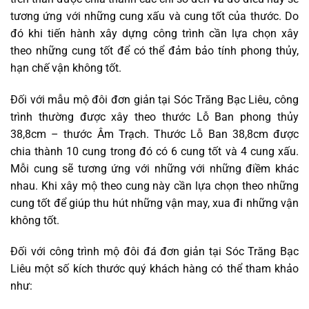
tương ứng với những cung xấu và cung tốt của thước. Do
đó khi tiến hành xây dựng công trình cần lựa chọn xây
theo những cung tốt để có thể đảm bảo tính phong thủy,
hạn chế vận không tốt.
Đối với mẫu mộ đôi đơn giản tại Sóc Trăng Bạc Liêu, công
trình thường được xây theo thước Lỗ Ban phong thủy
38,8cm – thước Âm Trạch. Thước Lỗ Ban 38,8cm được
chia thành 10 cung trong đó có 6 cung tốt và 4 cung xấu.
Mỗi cung sẽ tương ứng với những với những điềm khác
nhau. Khi xây mộ theo cung này cần lựa chọn theo những
cung tốt để giúp thu hút những vận may, xua đi những vận
không tốt.
Đối với công trình mộ đôi đá đơn giản tại Sóc Trăng Bạc
Liêu một số kích thước quý khách hàng có thể tham khảo
như: