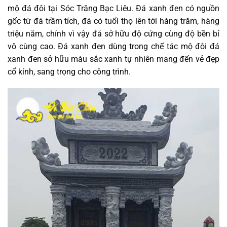
mộ đá đôi tại Sóc Trăng Bạc Liêu. Đá xanh đen có nguồn
gốc từ đá trầm tích, đá có tuổi thọ lên tới hàng trăm, hàng
triệu năm, chính vì vậy đá sở hữu độ cứng cùng độ bền bỉ
vô cùng cao. Đá xanh đen dùng trong chế tác mộ đôi đá
xanh đen sở hữu màu sắc xanh tự nhiên mang đến vẻ đẹp
cổ kính, sang trọng cho công trình.