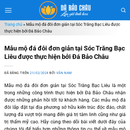
Chuyển
đến
nội
Trang chủ
»
Mẫu mộ đá đôi đơn giản tại Sóc Trăng Bạc Liêu được
dung
thực hiện bởi Đá Bảo Châu
Mẫu mộ đá đôi đơn giản tại Sóc Trăng Bạc
Liêu được thực hiện bởi Đá Bảo Châu
ĐÃ ĐĂNG TRÊN
21/02/2024
BỞI
VĂN NAM
Mẫu mộ đá đôi đơn giản tại Sóc Trăng Bạc Liêu là một
trong những công trình thực hiện bởi Đá Bảo Châu nhận
được những phản hồi tốt từ khách hàng. Các mẫu mộ đá
đôi lắp đặt tại địa phương sở hữu kiến trúc độc đáo, chất
lượng đá vượt trội mang đến giá trị tâm linh cũng như giá
trị thẩm mỹ cao. Hãy cùng theo dõi bài viết dưới đây của
chúng tôi để hiểu hơn những thông tin cụ thể về mẫu mộ