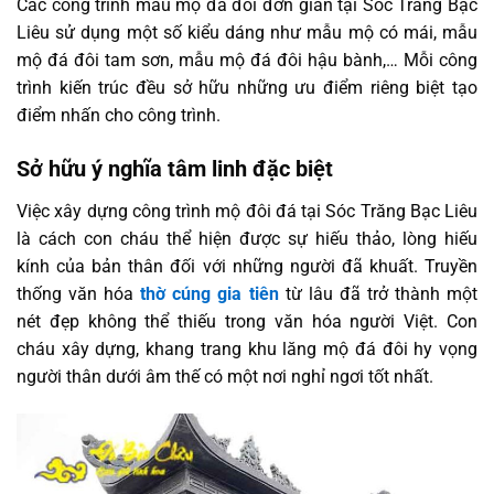
Các công trình mẫu mộ đá đôi đơn giản tại Sóc Trăng Bạc
Liêu sử dụng một số kiểu dáng như mẫu mộ có mái, mẫu
mộ đá đôi tam sơn, mẫu mộ đá đôi hậu bành,… Mỗi công
trình kiến trúc đều sở hữu những ưu điểm riêng biệt tạo
điểm nhấn cho công trình.
Sở hữu ý nghĩa tâm linh đặc biệt
Việc xây dựng công trình mộ đôi đá tại Sóc Trăng Bạc Liêu
là cách con cháu thể hiện được sự hiếu thảo, lòng hiếu
kính của bản thân đối với những người đã khuất. Truyền
thống văn hóa
thờ cúng gia tiên
từ lâu đã trở thành một
nét đẹp không thể thiếu trong văn hóa người Việt. Con
cháu xây dựng, khang trang khu lăng mộ đá đôi hy vọng
người thân dưới âm thế có một nơi nghỉ ngơi tốt nhất.