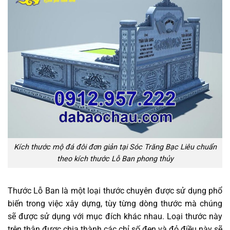
Kích thước mộ đá đôi đơn giản tại Sóc Trăng Bạc Liêu chuẩn
theo kích thước Lỗ Ban phong thủy
Thước Lỗ Ban là một loại thước chuyên được sử dụng phổ
biến trong việc xây dựng, tùy từng dòng thước mà chúng
sẽ được sử dụng với mục đích khác nhau. Loại thước này
trên thân được chia thành các chỉ số đen và đỏ điều này sẽ