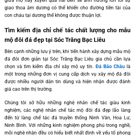
giữa mộ hay xuyên qua hai bên sẽ ảnh hưởng lớn tới sự
giao thoa âm dương có thể khiến cho đường tiền tài của
con cháu tại dương thế không được thuận lợi.
Tìm kiếm địa chỉ chế tác chất lượng cho mẫu
mộ đôi đá đẹp tại Sóc Trăng Bạc Liêu
Bên cạnh những lưu ý trên, khi tiến hành xây dựng mẫu mộ
đá đôi đơn giản tại Sóc Trăng Bạc Liêu gia chủ cần lựa
chọn và tìm kiếm địa chỉ xây mộ uy tín.
Đá Bảo Châu
là
một trong những đơn vị cung cấp dịch vụ xây mộ đá đôi
được nhiều người dân tin dùng và hiện nhận được đánh
giá cao trên thị trường.
Chúng tôi sở hữu những nghệ nhân chế tác giàu kinh
nghiệm, các nghệ nhân chế tác mộ đôi đá đẹp lão làng
đến từ làng chế tác đá truyền thống Ninh Vân, Hoa Lư,
Ninh Bình. Với những kinh nghiệm phong phú trong nghề,
mỗi nghệ nhân đều có hiểu biết nhất định về yếu tố phong