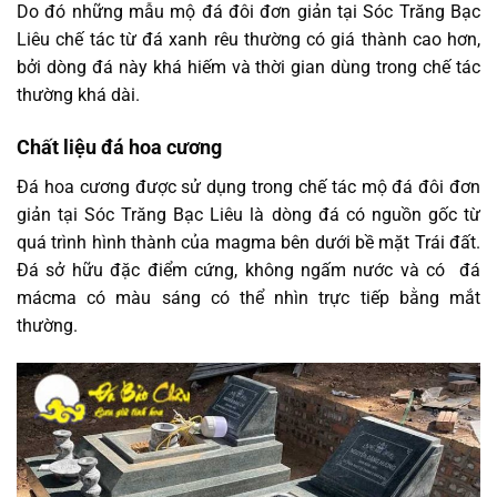
Do đó những mẫu mộ đá đôi đơn giản tại Sóc Trăng Bạc
Liêu chế tác từ đá xanh rêu thường có giá thành cao hơn,
bởi dòng đá này khá hiếm và thời gian dùng trong chế tác
thường khá dài.
Chất liệu đá hoa cương
Đá hoa cương được sử dụng trong chế tác mộ đá đôi đơn
giản tại Sóc Trăng Bạc Liêu là dòng đá có nguồn gốc từ
quá trình hình thành của magma bên dưới bề mặt Trái đất.
Đá sở hữu đặc điểm cứng, không ngấm nước và có đá
mácma có màu sáng có thể nhìn trực tiếp bằng mắt
thường.