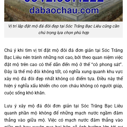
Vị trí lắp đặt mộ đá đôi đẹp tại Sóc Trăng Bạc Liêu cũng cần
chú trọng lựa chọn phù hợp
Chú ý khi tìm vị trí đặt mộ đôi đá đơn giản tại Sóc Trăng
Bạc Liêu nên tránh những nơi cao, bởi theo quan niệm việc
đặt mộ trên cao có thể dẫn đến mộ ở thế “cô phong sát”.
Đây là thế mộ đôi không tốt, có nghĩa xung quanh khu vực
xây mộ đá đôi đẹp nhất không có điểm tựa. Điều này thể
hiện ý nghĩa xấu khiến cho con cháu không có người giúp,
cuộc sống khó khăn.
Lưu ý xây mộ đá đôi đơn giản tại Sóc Trăng Bạc Liêu
quanh phần mộ không để những mạch nước ngầm đâm
thẳng vào giữa mộ. Việc có mạch nước đâm thẳng vào