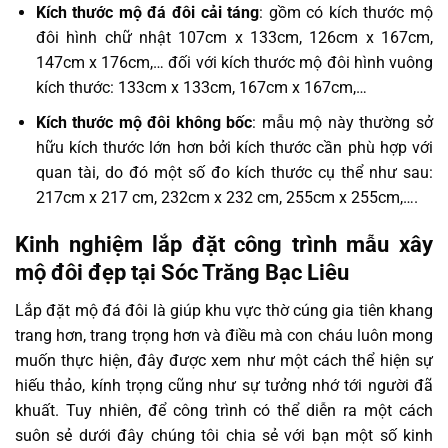
Kích thước mộ đá đôi cải táng
: gồm có kích thước mộ
đôi hình chữ nhật 107cm x 133cm, 126cm x 167cm,
147cm x 176cm,… đối với kích thước mộ đôi hình vuông
kích thước: 133cm x 133cm, 167cm x 167cm,…
Kích thước mộ đôi không bốc
: mẫu mộ này thường sở
hữu kích thước lớn hơn bởi kích thước cần phù hợp với
quan tài, do đó một số đo kích thước cụ thể như sau:
217cm x 217 cm, 232cm x 232 cm, 255cm x 255cm,….
Kinh nghiệm lắp đặt công trình mẫu xây
mộ đôi đẹp tại Sóc Trăng Bạc Liêu
Lắp đặt mộ đá đôi là giúp khu vực thờ cúng gia tiên khang
trang hơn, trang trọng hơn và điều mà con cháu luôn mong
muốn thực hiện, đây được xem như một cách thể hiện sự
hiếu thảo, kính trọng cũng như sự tưởng nhớ tới người đã
khuất. Tuy nhiên, để công trình có thể diễn ra một cách
suôn sẻ dưới đây chúng tôi chia sẻ với bạn một số kinh