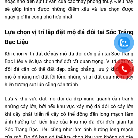
hoặc nhờ đến sự tư vấn của các thầy phong thủy. Điều này
sẽ giúp tránh được những điềm xấu và lựa chọn được
ngày giờ thi công phù hợp nhất.
Lựa chọn vị trí lắp đặt mộ đá đôi tại Sóc Trăng
Bạc Liệu
Khi chọn vị trí đất để xây mộ đá đôi đơn giản tại Sóc Trăng
Bạc Liêu việc lựa chọn thế đất rất quan trọng. Vị trí đặt mộ
đôi đá cần có thế đất đẹp, bằng phẳng, lưu ý không đặt
mộ ở những nơi đất lồi lõm, những vị trí đất quá mềm gây
hiện tượng sụt lún cũng cần tránh.
Lưu ý khu vực đặt mộ đôi đá đẹp xung quanh cần tránh
những cây lớn, bởi nếu khu vực xây mộ đá đôi có cây lớn
khi cây phát triển rễ cây có thể động đến long mạch làm
ảnh hưởng tới kiến trúc của khu mộ đá đôi đơn giản tại
Sóc Trăng Bạc Liêu cũng như làm ảnh hưởng long mạch
của mộ. Do đó bạn có thể lựa chọn khu vực không có cây