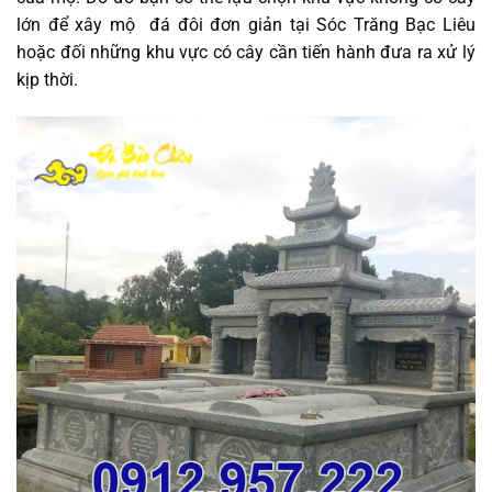
lớn để xây mộ đá đôi đơn giản tại Sóc Trăng Bạc Liêu
hoặc đối những khu vực có cây cần tiến hành đưa ra xử lý
kịp thời.