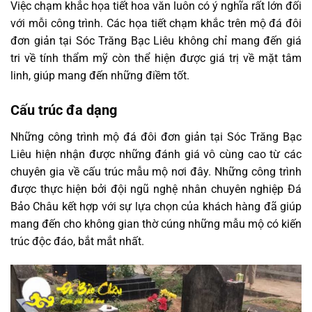
Việc chạm khắc họa tiết hoa văn luôn có ý nghĩa rất lớn đối
với mỗi công trình. Các họa tiết chạm khắc trên mộ đá đôi
đơn giản tại Sóc Trăng Bạc Liêu không chỉ mang đến giá
tri về tính thẩm mỹ còn thể hiện được giá trị về mặt tâm
linh, giúp mang đến những điềm tốt.
Cấu trúc đa dạng
Những công trình mộ đá đôi đơn giản tại Sóc Trăng Bạc
Liêu hiện nhận được những đánh giá vô cùng cao từ các
chuyên gia về cấu trúc mẫu mộ nơi đây. Những công trình
được thực hiện bởi đội ngũ nghệ nhân chuyên nghiệp Đá
Bảo Châu kết hợp với sự lựa chọn của khách hàng đã giúp
mang đến cho không gian thờ cúng những mẫu mộ có kiến
trúc độc đáo, bắt mắt nhất.