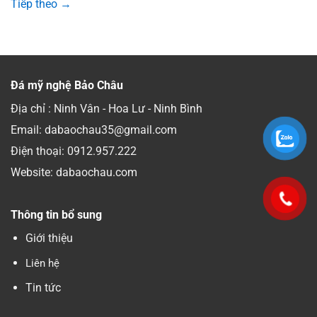
Tiếp theo
→
Đá mỹ nghệ Bảo Châu
Địa chỉ : Ninh Vân - Hoa Lư - Ninh Bình
Email: dabaochau35@gmail.com
Điện thoại:
0912.957.222
Website: dabaochau.com
Thông tin bổ sung
Giới thiệu
Liên hệ
Tin tức