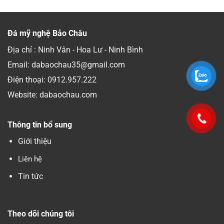
Đá mỹ nghệ Bảo Châu
Địa chỉ : Ninh Vân - Hoa Lư - Ninh Bình
Email: dabaochau35@gmail.com
Điện thoại:
0912.957.222
Website: dabaochau.com
Thông tin bổ sung
Giới thiệu
Liên hệ
Tin tức
Theo dõi chúng tôi