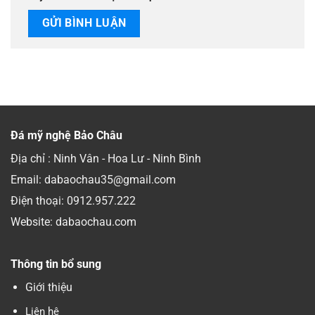
Đá mỹ nghệ Bảo Châu
Địa chỉ : Ninh Vân - Hoa Lư - Ninh Bình
Email: dabaochau35@gmail.com
Điện thoại:
0912.957.222
Website: dabaochau.com
Thông tin bổ sung
Giới thiệu
Liên hệ