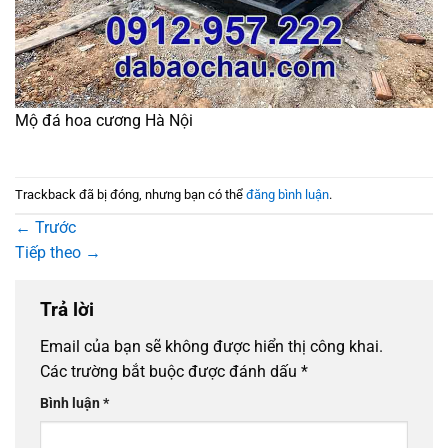
Mộ đá hoa cương Hà Nội
Trackback đã bị đóng, nhưng bạn có thể
đăng bình luận
.
←
Trước
Tiếp theo
→
Trả lời
Email của bạn sẽ không được hiển thị công khai.
Các trường bắt buộc được đánh dấu
*
Bình luận
*