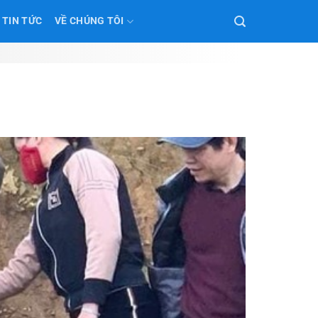
TIN TỨC
VỀ CHÚNG TÔI