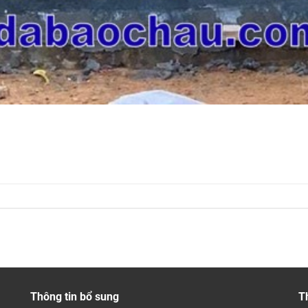
Thông tin bổ sung
T