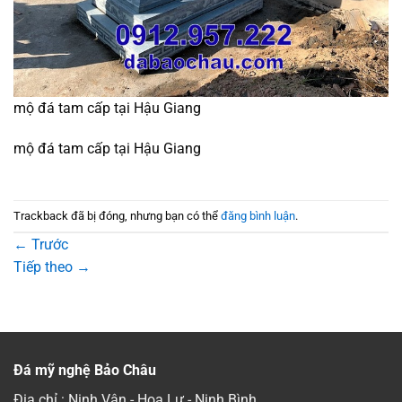
mộ đá tam cấp tại Hậu Giang
mộ đá tam cấp tại Hậu Giang
Trackback đã bị đóng, nhưng bạn có thể
đăng bình luận
.
←
Trước
Tiếp theo
→
Đá mỹ nghệ Bảo Châu
Địa chỉ : Ninh Vân - Hoa Lư - Ninh Bình