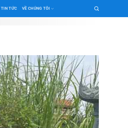
TIN TỨC
VỀ CHÚNG TÔI