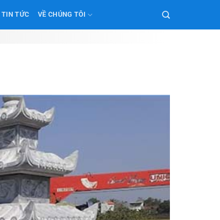
TIN TỨC
VỀ CHÚNG TÔI