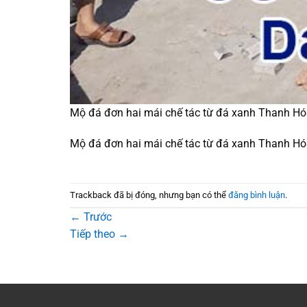
Mộ đá đơn hai mái chế tác từ đá xanh Thanh H
Mộ đá đơn hai mái chế tác từ đá xanh Thanh H
Trackback đã bị đóng, nhưng bạn có thể
đăng bình luận
.
←
Trước
Tiếp theo
→