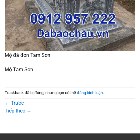
Mộ đá đơn Tam Sơn
Mộ Tam Sơn
Trackback đã bị đóng, nhưng bạn có thể
đăng bình luận
.
←
Trước
Tiếp theo
→