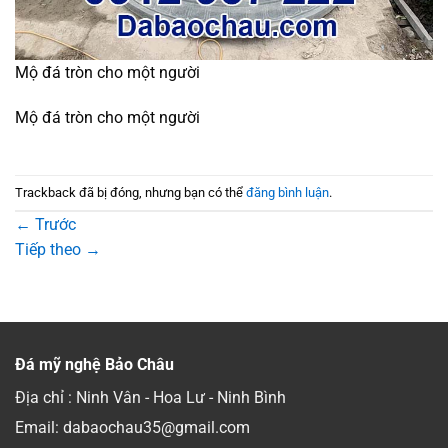
Mộ đá tròn cho một người
Mộ đá tròn cho một người
Trackback đã bị đóng, nhưng bạn có thể
đăng bình luận
.
←
Trước
Tiếp theo
→
Đá mỹ nghệ Bảo Châu
Địa chỉ : Ninh Vân - Hoa Lư - Ninh Bình
Email: dabaochau35@gmail.com