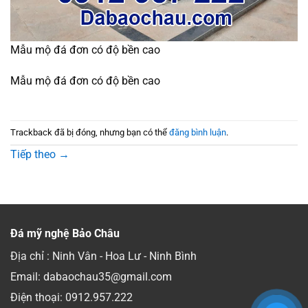
Mẫu mộ đá đơn có độ bền cao
Mẫu mộ đá đơn có độ bền cao
Trackback đã bị đóng, nhưng bạn có thể
đăng bình luận
.
Tiếp theo
→
Đá mỹ nghệ Bảo Châu
Địa chỉ : Ninh Vân - Hoa Lư - Ninh Bình
Email: dabaochau35@gmail.com
Điện thoại:
0912.957.222