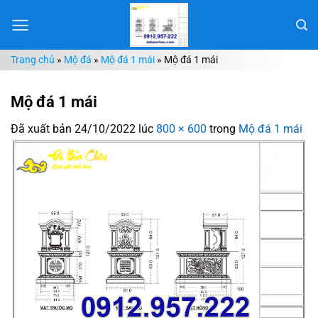
Chuyển
đến
nội
Trang chủ
»
Mộ đá
»
Mộ đá 1 mái
»
Mộ đá 1 mái
dung
Mộ đá 1 mái
Đã xuất bản
24/10/2022
lúc
800 × 600
trong
Mộ đá 1 mái