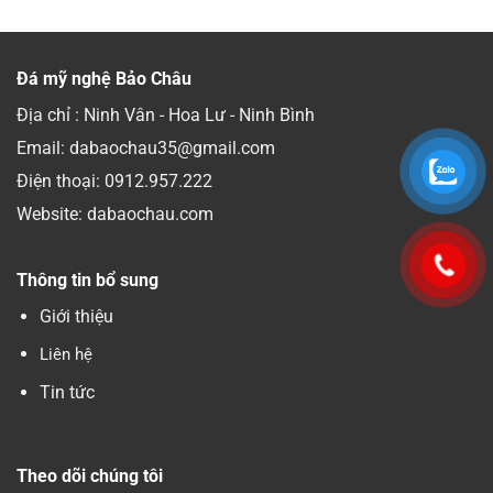
Đá mỹ nghệ Bảo Châu
Địa chỉ : Ninh Vân - Hoa Lư - Ninh Bình
Email: dabaochau35@gmail.com
Điện thoại:
0912.957.222
Website: dabaochau.com
Thông tin bổ sung
Giới thiệu
Liên hệ
Tin tức
Theo dõi chúng tôi