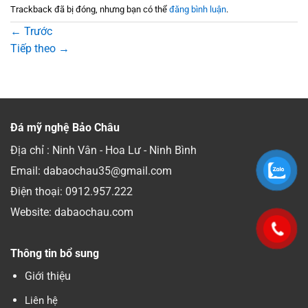
Trackback đã bị đóng, nhưng bạn có thể
đăng bình luận
.
←
Trước
Tiếp theo
→
Đá mỹ nghệ Bảo Châu
Địa chỉ : Ninh Vân - Hoa Lư - Ninh Bình
Email: dabaochau35@gmail.com
Điện thoại:
0912.957.222
Website: dabaochau.com
Thông tin bổ sung
Giới thiệu
Liên hệ