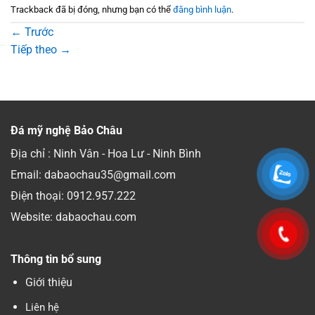
Trackback đã bị đóng, nhưng bạn có thể
đăng bình luận
.
←
Trước
Tiếp theo
→
Đá mỹ nghệ Bảo Châu
Địa chỉ : Ninh Vân - Hoa Lư - Ninh Bình
Email: dabaochau35@gmail.com
Điện thoại:
0912.957.222
Website: dabaochau.com
Thông tin bổ sung
Giới thiệu
Liên hệ