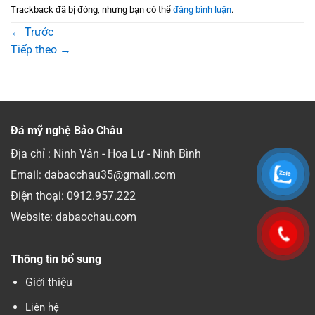
Trackback đã bị đóng, nhưng bạn có thể
đăng bình luận
.
←
Trước
Tiếp theo
→
Đá mỹ nghệ Bảo Châu
Địa chỉ : Ninh Vân - Hoa Lư - Ninh Bình
Email: dabaochau35@gmail.com
Điện thoại:
0912.957.222
Website: dabaochau.com
Thông tin bổ sung
Giới thiệu
Liên hệ