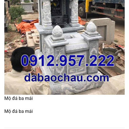
Mộ đá ba mái
Mộ đá ba mái