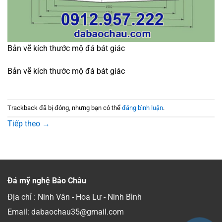
Bản vẽ kích thước mộ đá bát giác
Bản vẽ kích thước mộ đá bát giác
Trackback đã bị đóng, nhưng bạn có thể
đăng bình luận
.
Tiếp theo
→
Đá mỹ nghệ Bảo Châu
Địa chỉ : Ninh Vân - Hoa Lư - Ninh Bình
Email: dabaochau35@gmail.com