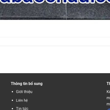
Thông tin bổ sung
T
Giới thiệu
Kế
m
Liên hệ
m
Tin tức