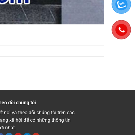
heo dõi chúng tôi
t nối và theo dõi chúng tôi trên các
ạng xã hội để có những thông tin
ới nhất.