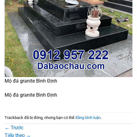
Mộ đá granite Bình Định
Mộ đá granite Bình Định
Trackback đã bị đóng, nhưng bạn có thể
đăng bình luận
.
←
Trước
Tiếp theo
→