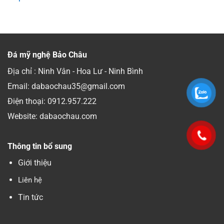
Đá mỹ nghệ Bảo Châu
Địa chỉ : Ninh Vân - Hoa Lư - Ninh Bình
Email: dabaochau35@gmail.com
Điện thoại:
0912.957.222
Website: dabaochau.com
Thông tin bổ sung
Giới thiệu
Liên hệ
Tin tức