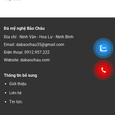
Đá mỹ nghệ Bảo Châu
Địa chỉ : Ninh Vân - Hoa Lư - Ninh Bình
Email: dabaochau35@gmail.com
Điện thoại:
0912.957.222
Website: dabaochau.com
Thông tin bổ sung
Giới thiệu
Liên hệ
Tin tức