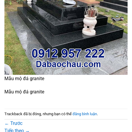
Mẫu mộ đá granite
Mẫu mộ đá granite
Trackback đã bị đóng, nhưng bạn có thể
đăng bình luận
.
←
Trước
Tiếp theo
→