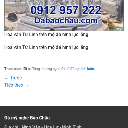
Hoa văn Tứ Linh trên mộ đá hình lục lăng
Hoa văn Tứ Linh trên mộ đá hình lục lăng
Trackback đã bị đóng, nhưng bạn có thể
đăng bình luận
.
←
Trước
Tiếp theo
→
Đá mỹ nghệ Bảo Châu
Địa chỉ : Ninh Vân - Hoa Lư - Ninh Bình