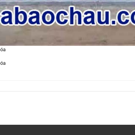
Hóa
Hóa