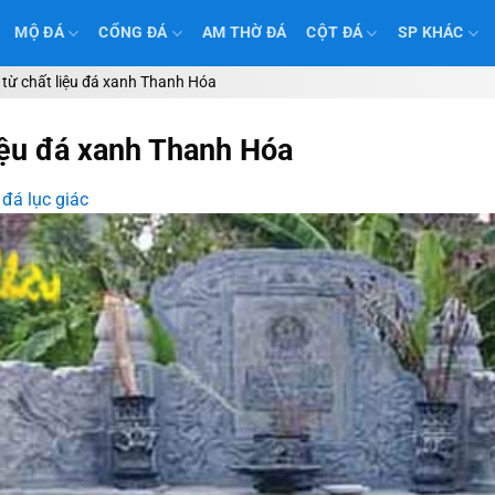
MỘ ĐÁ
CỔNG ĐÁ
AM THỜ ĐÁ
CỘT ĐÁ
SP KHÁC
 từ chất liệu đá xanh Thanh Hóa
liệu đá xanh Thanh Hóa
đá lục giác