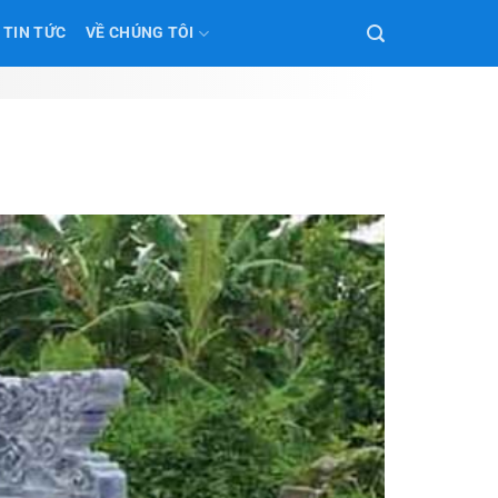
TIN TỨC
VỀ CHÚNG TÔI