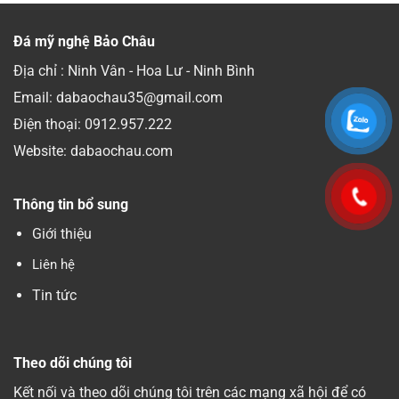
Đá mỹ nghệ Bảo Châu
Địa chỉ : Ninh Vân - Hoa Lư - Ninh Bình
Email: dabaochau35@gmail.com
Điện thoại:
0912.957.222
Website: dabaochau.com
Thông tin bổ sung
Giới thiệu
Liên hệ
Tin tức
Theo dõi chúng tôi
Kết nối và theo dõi chúng tôi trên các mạng xã hội để có