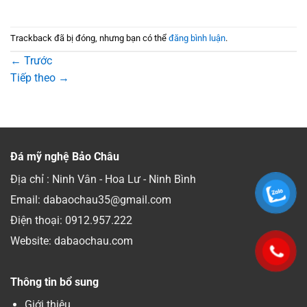
Trackback đã bị đóng, nhưng bạn có thể
đăng bình luận
.
←
Trước
Tiếp theo
→
Đá mỹ nghệ Bảo Châu
Địa chỉ : Ninh Vân - Hoa Lư - Ninh Bình
Email: dabaochau35@gmail.com
Điện thoại:
0912.957.222
Website: dabaochau.com
Thông tin bổ sung
Giới thiệu