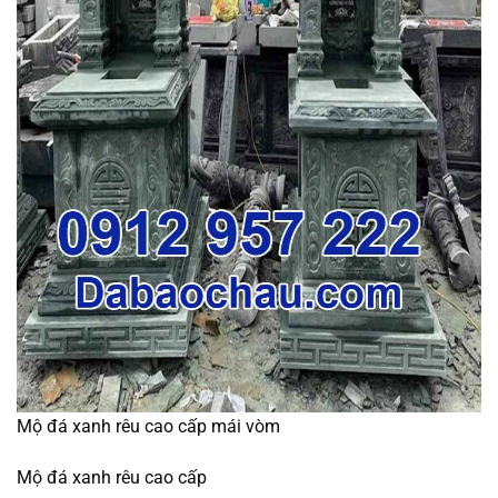
Mộ đá xanh rêu cao cấp mái vòm
Mộ đá xanh rêu cao cấp