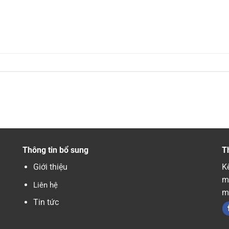
Thông tin bổ sung
T
Giới thiệu
Kế
m
Liên hệ
m
Tin tức