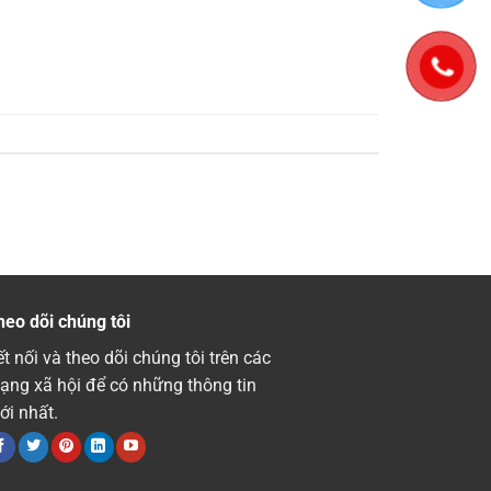
heo dõi chúng tôi
t nối và theo dõi chúng tôi trên các
ạng xã hội để có những thông tin
ới nhất.