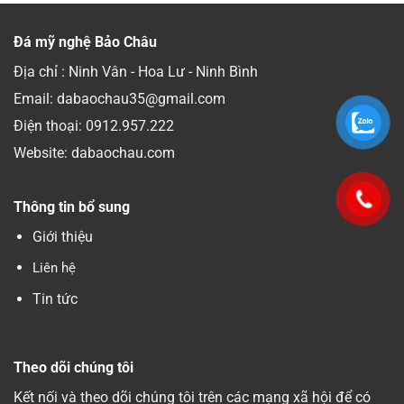
Đá mỹ nghệ Bảo Châu
Địa chỉ : Ninh Vân - Hoa Lư - Ninh Bình
Email: dabaochau35@gmail.com
Điện thoại:
0912.957.222
Website: dabaochau.com
Thông tin bổ sung
Giới thiệu
Liên hệ
Tin tức
Theo dõi chúng tôi
Kết nối và theo dõi chúng tôi trên các mạng xã hội để có