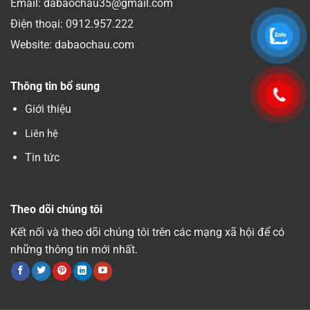
Email: dabaochau35@gmail.com
Điện thoại:
0912.957.222
Website: dabaochau.com
Thông tin bổ sung
Giới thiệu
Liên hệ
Tin tức
Theo dõi chúng tôi
Kết nối và theo dõi chúng tôi trên các mạng xã hội để có
những thông tin mới nhất.