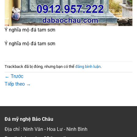
Ý nghĩa mộ đá tam sơn
Ý nghĩa mộ đá tam sơn
Trackback đã bị đóng, nhưng bạn có thể
đăng bình luận
.
←
Trước
Tiếp theo
→
Đá mỹ nghệ Bảo Châu
Địa chỉ : Ninh Vân - Hoa Lư - Ninh Bình