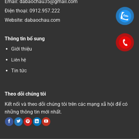
Email: dabaochau35@gmail.com
Điện thoại:
0912.957.222
Website: dabaochau.com
Thông tin bổ sung
Giới thiệu
Liên hệ
Tin tức
Theo dõi chúng tôi
Kết nối và theo dõi chúng tôi trên các mạng xã hội để có
những thông tin mới nhất.