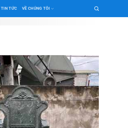
TIN TỨC
VỀ CHÚNG TÔI