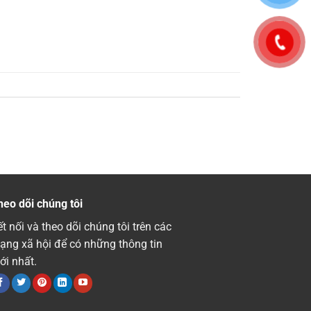
heo dõi chúng tôi
t nối và theo dõi chúng tôi trên các
ạng xã hội để có những thông tin
ới nhất.