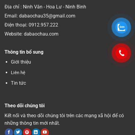
Địa chỉ : Ninh Vân - Hoa Lư - Ninh Bình
Email: dabaochau35@gmail.com
Điện thoại:
0912.957.222
Website: dabaochau.com
Thông tin bổ sung
Giới thiệu
Liên hệ
Tin tức
Theo dõi chúng tôi
Kết nối và theo dõi chúng tôi trên các mạng xã hội để có
những thông tin mới nhất.