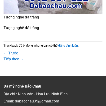
Tượng nghê đá trắng
Tượng nghê đá trắng
Trackback đã bị đóng, nhưng bạn có thể
đăng bình luận
.
←
Trước
Tiếp theo
→
Đá mỹ nghệ Bảo Châu
Địa chỉ : Ninh Vân - Hoa Lư - Ninh Bình
Email: dabaochau35@gmail.com