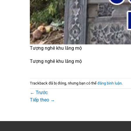
Tượng nghê khu lăng mộ
Tượng nghê khu lăng mộ
Trackback đã bị đóng, nhưng bạn có thể
đăng bình luận
.
←
Trước
Tiếp theo
→