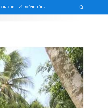
TIN TỨC
VỀ CHÚNG TÔI