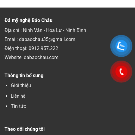
Đá mỹ nghệ Bảo Châu
Địa chỉ : Ninh Vân - Hoa Lư - Ninh Bình
Email: dabaochau35@gmail.com
Điện thoại:
0912.957.222
Website: dabaochau.com
Thông tin bổ sung
Giới thiệu
Liên hệ
Tin tức
Theo dõi chúng tôi