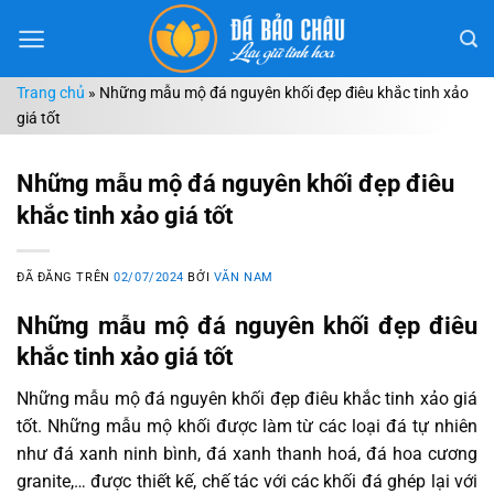
Chuyển
đến
nội
Trang chủ
»
Những mẫu mộ đá nguyên khối đẹp điêu khắc tinh xảo
dung
giá tốt
Những mẫu mộ đá nguyên khối đẹp điêu
khắc tinh xảo giá tốt
ĐÃ ĐĂNG TRÊN
02/07/2024
BỞI
VĂN NAM
Những mẫu mộ đá nguyên khối đẹp điêu
khắc tinh xảo giá tốt
Những mẫu mộ đá nguyên khối đẹp điêu khắc tinh xảo giá
tốt. Những mẫu mộ khối được làm từ các loại đá tự nhiên
như đá xanh ninh bình, đá xanh thanh hoá, đá hoa cương
granite,… được thiết kế, chế tác với các khối đá ghép lại với