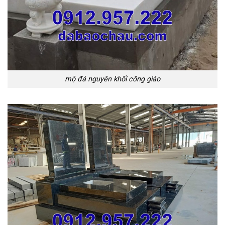
mộ đá nguyên khối công giáo