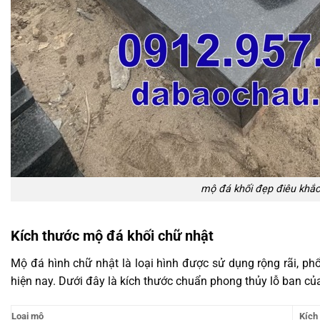
mộ đá khối đẹp điêu khắ
Kích thước mộ đá khối chữ nhật
Mộ đá hình chữ nhật là loại hình được sử dụng rộng rãi, ph
hiện nay. Dưới đây là kích thước chuẩn phong thủy lỗ ban củ
Loại mộ
Kích