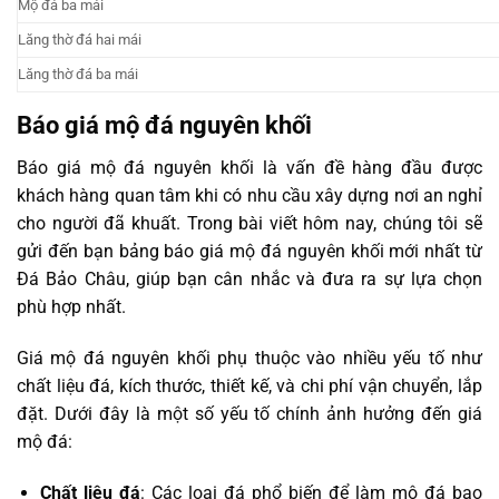
Mộ đá ba mái
Lăng thờ đá hai mái
Lăng thờ đá ba mái
Báo giá mộ đá nguyên khối
Báo giá mộ đá nguyên khối là vấn đề hàng đầu được
khách hàng quan tâm khi có nhu cầu xây dựng nơi an nghỉ
cho người đã khuất. Trong bài viết hôm nay, chúng tôi sẽ
gửi đến bạn bảng báo giá mộ đá nguyên khối mới nhất từ
Đá Bảo Châu, giúp bạn cân nhắc và đưa ra sự lựa chọn
phù hợp nhất.
Giá mộ đá nguyên khối phụ thuộc vào nhiều yếu tố như
chất liệu đá, kích thước, thiết kế, và chi phí vận chuyển, lắp
đặt. Dưới đây là một số yếu tố chính ảnh hưởng đến giá
mộ đá:
Chất liệu đá
: Các loại đá phổ biến để làm mộ đá bao