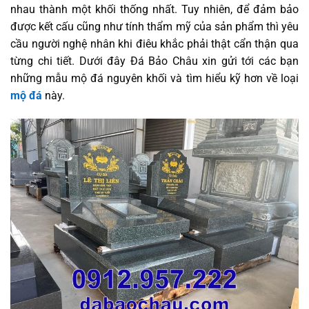
nhau thành một khối thống nhất. Tuy nhiên, để đảm bảo
được kết cấu cũng như tính thẩm mỹ của sản phẩm thì yêu
cầu người nghệ nhân khi điêu khắc phải thật cẩn thận qua
từng chi tiết. Dưới đây Đá Bảo Châu xin gửi tới các bạn
những mẫu mộ đá nguyên khối và tìm hiểu kỹ hơn về loại
mộ đá
này.