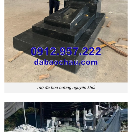
mộ đá hoa cương nguyên khối