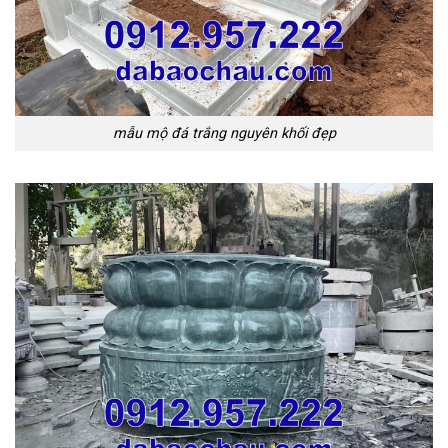
mẫu mộ đá trắng nguyên khối đẹp