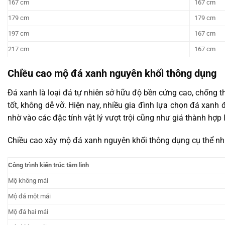
167 cm
167 cm
179 cm
179 cm
197 cm
167 cm
217 cm
167 cm
Chiều cao mộ đá xanh nguyên khối thông dụng
Đá xanh là loại đá tự nhiên sở hữu độ bền cứng cao, chống 
tốt, không dễ vỡ. Hiện nay, nhiều gia đình lựa chọn đá xanh
nhờ vào các đặc tính vật lý vượt trội cũng như giá thành hợp 
Chiều cao xây mộ đá xanh nguyên khối thông dụng cụ thể nh
Công trình kiến trúc tâm linh
Mộ không mái
Mộ đá một mái
Mộ đá hai mái