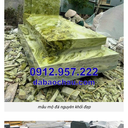
mẫu mộ đá nguyên khối đẹp