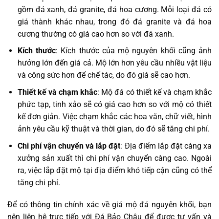
gồm đá xanh, đá granite, đá hoa cương. Mỗi loại đá có
giá thành khác nhau, trong đó đá granite và đá hoa
cương thường có giá cao hơn so với đá xanh.
Kích thước
: Kích thước của mộ nguyên khối cũng ảnh
hưởng lớn đến giá cả. Mộ lớn hơn yêu cầu nhiều vật liệu
và công sức hơn để chế tác, do đó giá sẽ cao hơn.
Thiết kế và chạm khắc
: Mộ đá có thiết kế và chạm khắc
phức tạp, tinh xảo sẽ có giá cao hơn so với mộ có thiết
kế đơn giản. Việc chạm khắc các hoa văn, chữ viết, hình
ảnh yêu cầu kỹ thuật và thời gian, do đó sẽ tăng chi phí.
Chi phí vận chuyển và lắp đặt
: Địa điểm lắp đặt càng xa
xưởng sản xuất thì chi phí vận chuyển càng cao. Ngoài
ra, việc lắp đặt mộ tại địa điểm khó tiếp cận cũng có thể
tăng chi phí.
Để có thông tin chính xác về giá mộ đá nguyên khối, bạn
nên liên hệ trực tiếp với Đá Bảo Châu để được tư vấn và