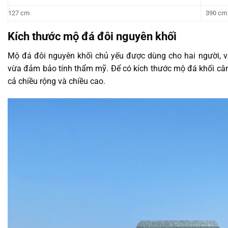
127 cm
390 cm
Kích thước mộ đá đôi nguyên khối
Mộ đá đôi nguyên khối chủ yếu được dùng cho hai người, v
vừa đảm bảo tính thẩm mỹ. Để có kích thước mộ đá khối cân 
cả chiều rộng và chiều cao.