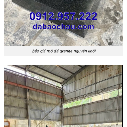
báo giá mộ đá granite nguyên khối