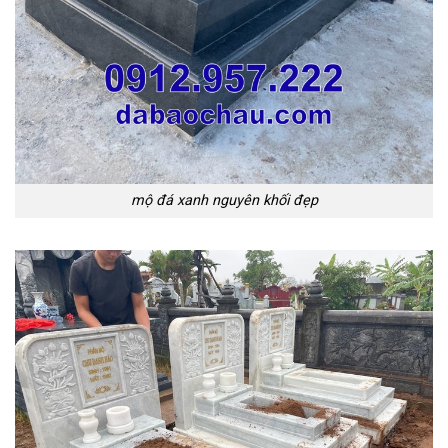
mộ đá xanh nguyên khối đẹp