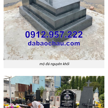
mộ đá nguyên khối