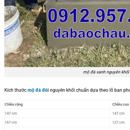
mộ đá xanh nguyên khối
Kích thước
mộ đá đôi
nguyên khối chuẩn dựa theo lỗ ban ph
Chiều rộng
Chiều cao
147 cm
147 cm
167 cm
127 cm