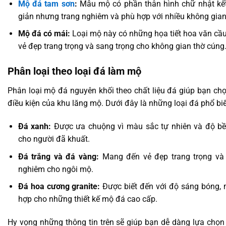
Mộ đá tam sơn
:
Mẫu mộ có phần thân hình chữ nhật kết h
giản nhưng trang nghiêm và phù hợp với nhiều không gian
Mộ đá có mái:
Loại mộ này có những họa tiết hoa văn cầu
vẻ đẹp trang trọng và sang trọng cho không gian thờ cúng
Phân loại theo loại đá làm mộ
Phân loại mộ đá nguyên khối theo chất liệu đá giúp bạn chọ
điều kiện của khu lăng mộ. Dưới đây là những loại đá phổ bi
Đá xanh:
Được ưa chuộng vì màu sắc tự nhiên và độ b
cho người đã khuất.
Đá trắng và đá vàng:
Mang đến vẻ đẹp trang trọng và l
nghiêm cho ngôi mộ.
Đá hoa cương granite:
Được biết đến với độ sáng bóng, m
hợp cho những thiết kế mộ đá cao cấp.
Hy vọng những thông tin trên sẽ giúp bạn dễ dàng lựa chọ