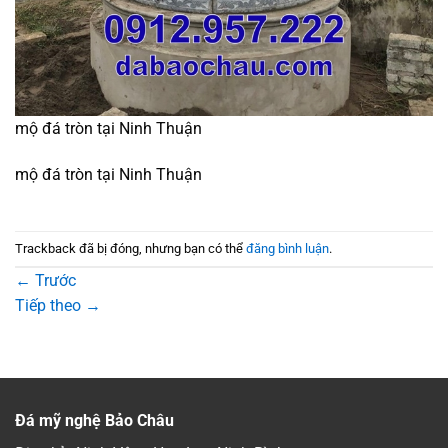
mộ đá tròn tại Ninh Thuận
mộ đá tròn tại Ninh Thuận
Trackback đã bị đóng, nhưng bạn có thể
đăng bình luận
.
←
Trước
Tiếp theo
→
Đá mỹ nghệ Bảo Châu