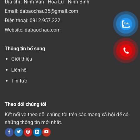
Địa chỉ : Ninh Vân - Hoa Lư - Ninh Bình
Email: dabaochau35@gmail.com
Điện thoại:
0912.957.222
Website: dabaochau.com
Thông tin bổ sung
Giới thiệu
Liên hệ
Tin tức
Theo dõi chúng tôi
Kết nối và theo dõi chúng tôi trên các mạng xã hội để có
những thông tin mới nhất.