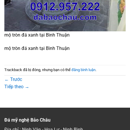
mộ tròn đá xanh tại Bình Thuận
mộ tròn đá xanh tại Bình Thuận
Trackback đã bị đóng, nhưng bạn có thể
đăng bình luận
.
←
Trước
Tiếp theo
→
Đá mỹ nghệ Bảo Châu
Địa chỉ : Ninh Vân - Hoa Lư - Ninh Bình