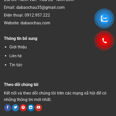
Email: dabaochau35@gmail.com
Điện thoại:
0912.957.222
Website: dabaochau.com
Thông tin bổ sung
Giới thiệu
Liên hệ
Tin tức
Theo dõi chúng tôi
Kết nối và theo dõi chúng tôi trên các mạng xã hội để có
những thông tin mới nhất.