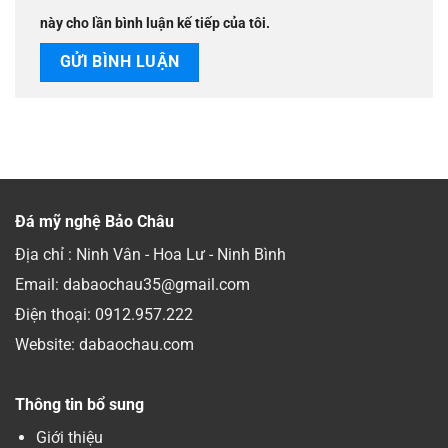
này cho lần bình luận kế tiếp của tôi.
Đá mỹ nghệ Bảo Châu
Địa chỉ : Ninh Vân - Hoa Lư - Ninh Bình
Email: dabaochau35@gmail.com
Điện thoại:
0912.957.222
Website: dabaochau.com
Thông tin bổ sung
Giới thiệu