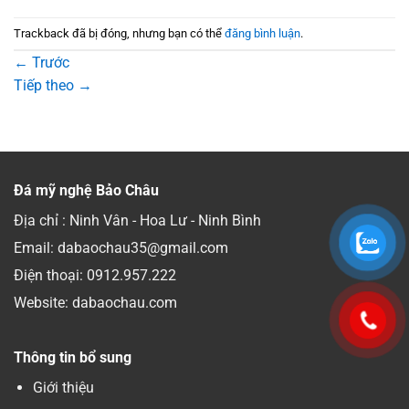
Trackback đã bị đóng, nhưng bạn có thể
đăng bình luận
.
←
Trước
Tiếp theo
→
Đá mỹ nghệ Bảo Châu
Địa chỉ : Ninh Vân - Hoa Lư - Ninh Bình
Email: dabaochau35@gmail.com
Điện thoại:
0912.957.222
Website: dabaochau.com
Thông tin bổ sung
Giới thiệu