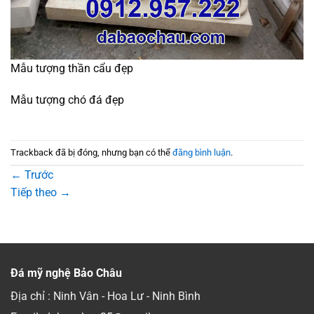
Mẫu tượng thần cẩu đẹp
Mẫu tượng chó đá đẹp
Trackback đã bị đóng, nhưng bạn có thể
đăng bình luận
.
←
Trước
Tiếp theo
→
Đá mỹ nghệ Bảo Châu
Địa chỉ : Ninh Vân - Hoa Lư - Ninh Bình