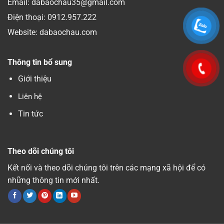
Email: dabaochau35@gmail.com
Điện thoại:
0912.957.222
Website: dabaochau.com
Thông tin bổ sung
Giới thiệu
Liên hệ
Tin tức
Theo dõi chúng tôi
Kết nối và theo dõi chúng tôi trên các mạng xã hội để có
những thông tin mới nhất.