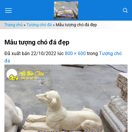
Chuyển
đến
nội
Trang chủ
»
Tượng chó đá
»
Mẫu tượng chó đá đẹp
dung
Mẫu tượng chó đá đẹp
Đã xuất bản
22/10/2022
lúc
800 × 600
trong
Tượng chó
đá