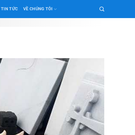
TIN TỨC
VỀ CHÚNG TÔI