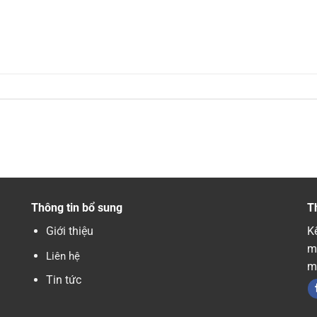
Thông tin bổ sung
T
Giới thiệu
Kế
m
Liên hệ
m
Tin tức