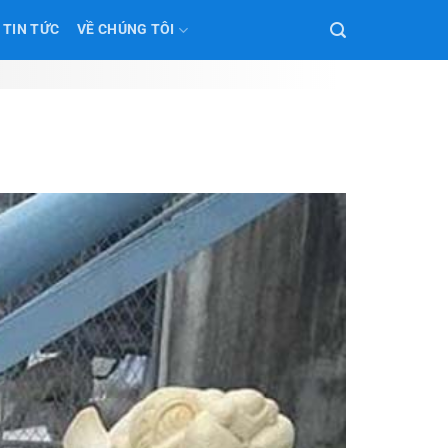
TIN TỨC
VỀ CHÚNG TÔI