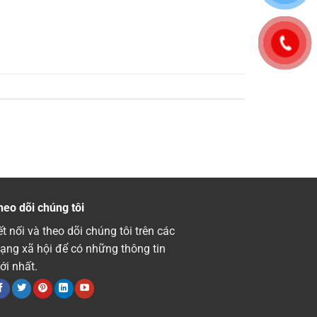
heo dõi chúng tôi
t nối và theo dõi chúng tôi trên các
ạng xã hội để có những thông tin
ới nhất.