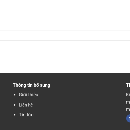
Thông tin bổ sung
T
Giới thiệu
Kế
m
Liên hệ
m
Tin tức